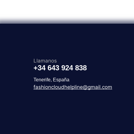
Llamanos
+34 643 924 838
Tenerife, España
fashioncloudhelpline@gmail.com