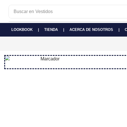
Buscar en
Vestidos
LOOKBOOK
TIENDA
ACERCA DE NOSOTROS
❘
❘
❘