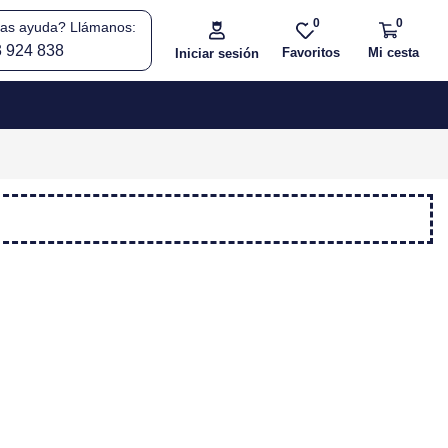
0
0
tas ayuda? Llámanos:
3 924 838
Favoritos
Mi cesta
Iniciar sesión