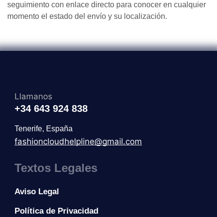
seguimiento con enlace directo para conocer en cualquier
momento el estado del envío y su localización.
Llamanos
+34 643 924 838
Tenerife, España
fashioncloudhelpline@gmail.com
Textos Legales
Aviso Legal
Política de Privacidad