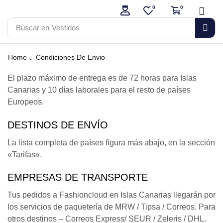
0
0
Buscar en
Vestidos
Home
Condiciones De Envio
El plazo máximo de entrega es de 72 horas para Islas
Canarias y 10 días laborales para el resto de países
Europeos.
DESTINOS DE ENVÍO
La lista completa de países figura más abajo, en la sección
«Tarifas».
EMPRESAS DE TRANSPORTE
Tus pedidos a Fashioncloud en Islas Canarias llegarán por
los servicios de paquetería de MRW / Tipsa / Correos. Para
otros destinos – Correos Express/ SEUR / Zeleris / DHL.