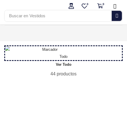
0
0
Buscar en
Vestidos
Todo
Ver Todo
44 productos