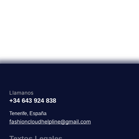
Llamanos
+34 643 924 838
Tenerife, España
fashioncloudhelpline@gmail.com
Textos Legales