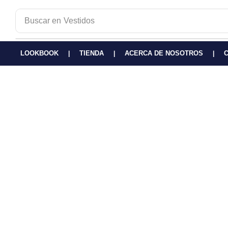
Buscar en
Vestidos
LOOKBOOK
TIENDA
ACERCA DE NOSOTROS
❘
❘
❘