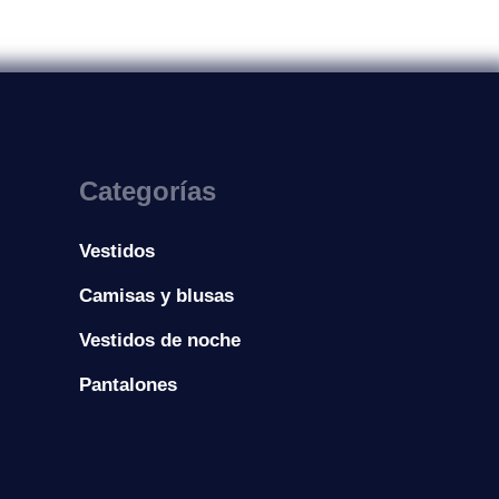
Categorías
Vestidos
Camisas y blusas
Vestidos de noche
Pantalones