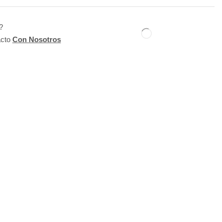
?
acto
Con Nosotros