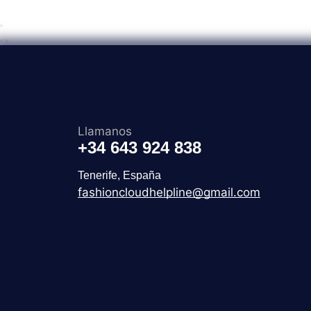
Llamanos
+34 643 924 838
Tenerife, España
fashioncloudhelpline@gmail.com