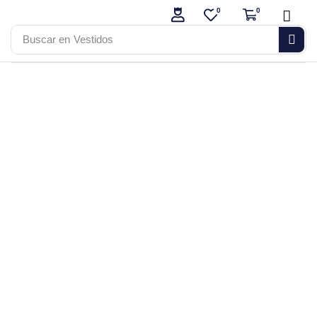
0
0
Buscar en
Vestidos